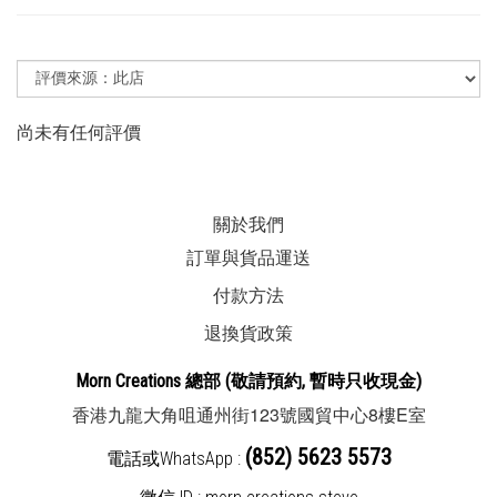
尚未有任何評價
關於我們
訂單與貨品運送
付款方法
退換貨政策
Morn Creations
總部
(敬請預約, 暫時
只收現金
)
123
8
E
香港九龍大角咀通州街
號國貿中心
樓
室
(852) 5623 5573
電話或WhatsApp :