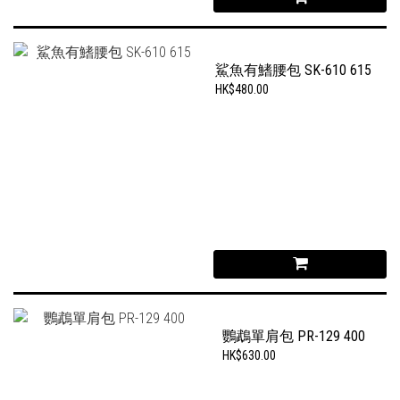
鯊魚有鰭腰包 SK-610 615
HK$480.00
鸚鵡單肩包 PR-129 400
HK$630.00