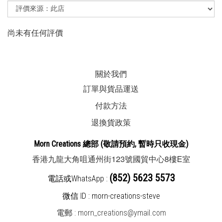
尚未有任何評價
關於我們
訂單與貨品運送
付款方法
退換貨政策
Morn Creations
總部
(敬請預約, 暫時
只收現金
)
123
8
E
香港九龍大角咀通州街
號國貿中心
樓
室
(852) 5623 5573
電話或WhatsApp :
微信 ID : morn-creations-steve
電郵 :
morn_creations@ymail.com