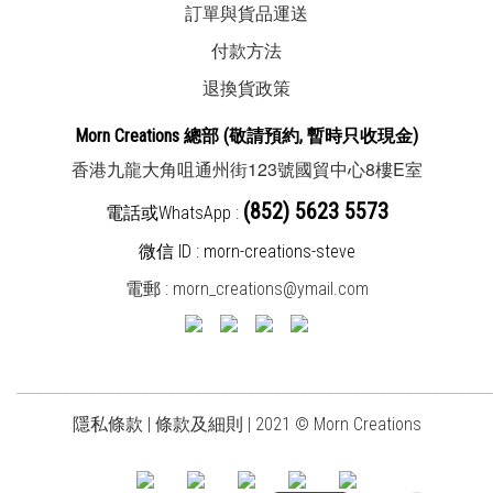
訂單與貨品運送
付款方法
退換貨政策
Morn Creations
總部
(敬請預約, 暫時
只收現金
)
123
8
E
香港九龍大角咀通州街
號國貿中心
樓
室
(852) 5623 5573
電話或WhatsApp :
微信 ID : morn-creations-steve
電郵 :
morn_creations@ymail.com
________________________________________________________________________
隱私條款
|
條款及細則
| 2021 © Morn Creations