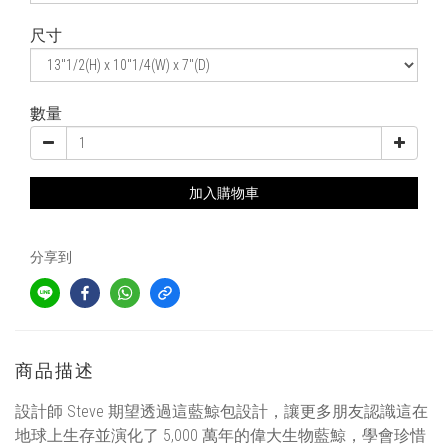
尺寸
數量
加入購物車
分享到
商品描述
設計師 Steve 期望透過這藍鯨包設計，讓更多朋友認識這在
地球上生存並演化了 5,000 萬年的偉大生物藍鯨，學會珍惜