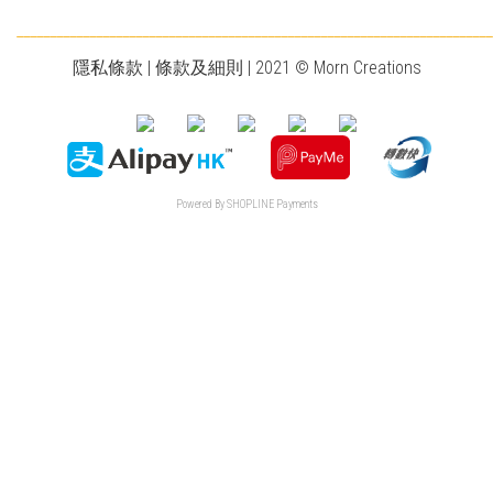
________________________________________________________________________
隱私條款
|
條款及細則
| 2021 © Morn Creations
Powered By
SHOPLINE Payments