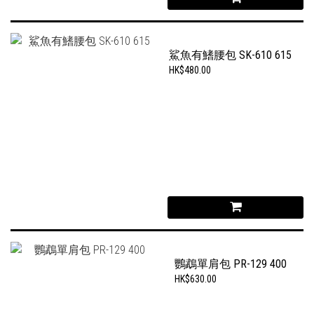
鯊魚有鰭腰包 SK-610 615
HK$480.00
鸚鵡單肩包 PR-129 400
HK$630.00