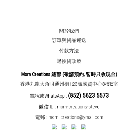
關於我們
訂單與貨品運送
付款方法
退換貨政策
Morn Creations
總部
(敬請預約, 暫時
只收現金
)
123
8
E
香港九龍大角咀通州街
號國貿中心
樓
室
(852) 5623 5573
電話或WhatsApp :
微信 ID : morn-creations-steve
電郵 :
morn_creations@ymail.com