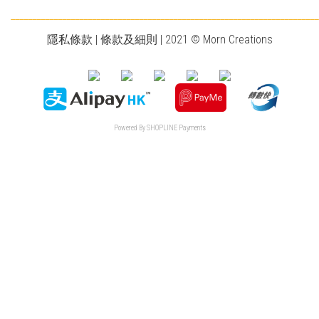
________________________________________________________________________
隱私條款
|
條款及細則
| 2021 © Morn Creations
Powered By
SHOPLINE Payments