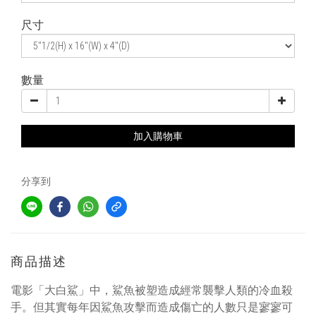
尺寸
數量
加入購物車
分享到
商品描述
電影「大白鯊」中，鯊魚被塑造成經常襲擊人類的冷血殺
手。但其實每年因鯊魚攻擊而造成傷亡的人數只是寥寥可