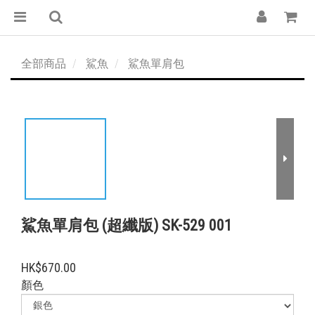
全部商品
鯊魚
鯊魚單肩包
鯊魚單肩包 (超纖版) SK-529 001
HK$670.00
顏色