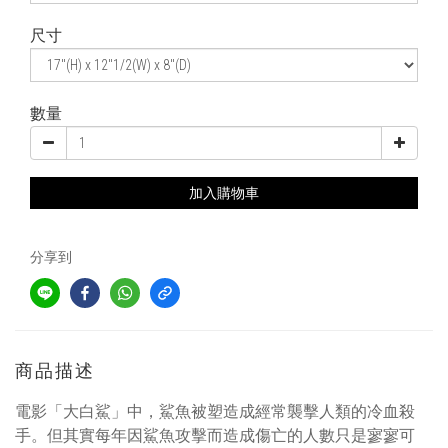
尺寸
數量
加入購物車
分享到
商品描述
電影「大白鯊」中，鯊魚被塑造成經常襲擊人類的冷血殺
手。但其實每年因鯊魚攻擊而造成傷亡的人數只是寥寥可