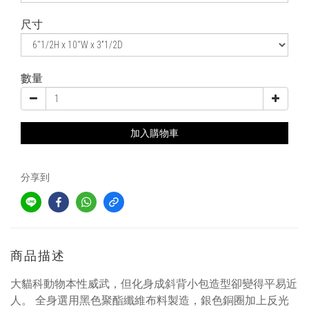
尺寸
數量
加入購物車
分享到
商品描述
大貓科動物本性威武，但化身成斜背小包造型卻變得平易近
人。 全身選用黑色聚酯纖維布料製造，銀色銅圈加上反光