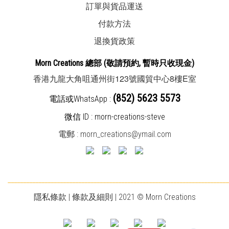
訂單與貨品運送
付款方法
退換貨政策
Morn Creations
總部
(敬請預約, 暫時
只收現金
)
123
8
E
香港九龍大角咀通州街
號國貿中心
樓
室
(852) 5623 5573
電話或WhatsApp :
微信 ID : morn-creations-steve
電郵 :
morn_creations@ymail.com
________________________________________________________________________
隱私條款
|
條款及細則
| 2021 © Morn Creations